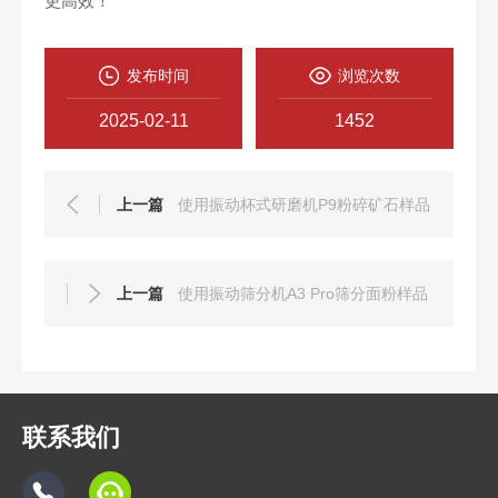
更高效！
发布时间
浏览次数
2025-02-11
1452
上一篇
使用振动杯式研磨机P9粉碎矿石样品
上一篇
使用振动筛分机A3 Pro筛分面粉样品
联系我们