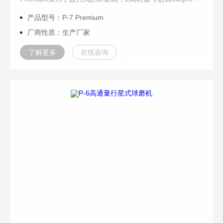
通过研磨球在研磨碗内高速运动产生的高能摩擦力和冲击力
产品型号：P-7 Premium
实现样品的粉碎，可快速将样品研磨至1μm以下。
厂商性质：生产厂家
了解更多
在线咨询