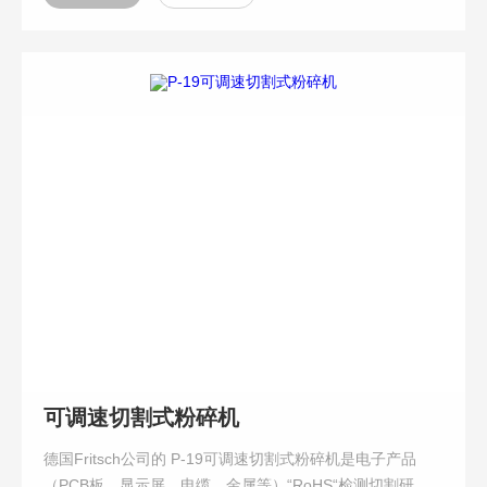
可调速切割式粉碎机
德国Fritsch公司的 P-19可调速切割式粉碎机是电子产品
（PCB板，显示屏，电缆，金属等）“RoHS“检测切割研磨