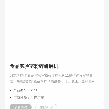
食品实验室粉碎研磨机
刀式研磨仪 食品实验室粉碎研磨机P-11操作过程安静高
效，是理想的实验室粉碎均质设备，可以快速、温和地对湿
润的，油性脂肪以及干，软，中硬和纤维性样品粉碎和均
产品型号：P-11
质。
厂商性质：生产厂家
了解更多
在线咨询