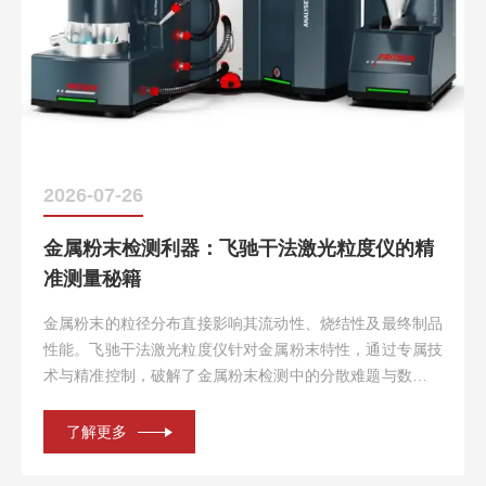
2026-07-26
金属粉末检测利器：飞驰干法激光粒度仪的精
准测量秘籍
金属粉末的粒径分布直接影响其流动性、烧结性及最终制品
性能。飞驰干法激光粒度仪针对金属粉末特性，通过专属技
术与精准控制，破解了金属粉末检测中的分散难题与数据偏
差风险，成为行业精准测量的“秘密工具”。一、专属技术：
攻克金属粉末检测挑战1.高压紊流分散系统：采用技术涡流
了解更多
分散器，结合可调...