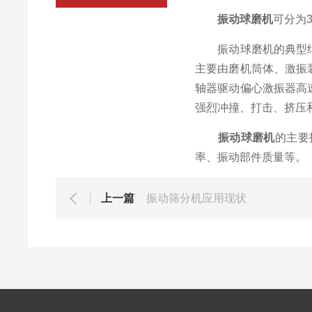
振动球磨机
可分为
振动球磨机的典型结构
主要由磨机筒体、激振
轴器驱动偏心激振器高
强烈冲撞、打击、挤压
振动球磨机
的主要
率、振动部件质量等。
上一篇
振动筛分机应用现状