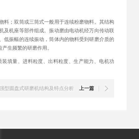
物料；双筒或三筒式一般用于连续粉磨物料。其结构
机及机座等部件组成。振动磨由电动机经万向传动联
、低振幅的连续振动，筒体内的物料受到研磨介质的
粒产生频繁的研磨作用。
质装填量、进料粒度、出料粒度、生产能力、电机功
强型圆盘式研磨机结构及特点分析
上一篇