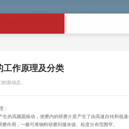
的工作原理及分类
们的新动态。
理：
的高频圆振动，使磨内的研磨介质产生了由高速自转和低速
研磨作用，一般可将物料研磨到微米级、粒度分布范围窄。