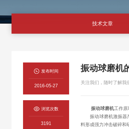
技术文章
振动球磨机
发布时间
关注我们，随时了解我
2016-05-27
振动球磨机
工作原
浏览次数
振动球磨机激振器产生
3191
料形成强力冲击破碎和