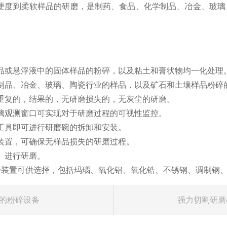
硬度到柔软样品的研磨，是制药、食品、化学制品、冶金、玻璃
样品或悬浮液中的固体样品的粉碎，以及粘土和膏状物均一化处理
化学制品、冶金、玻璃、陶瓷行业的样品，以及矿石和土壤样品粉碎
可重复的，结果的，无研磨损失的，无灰尘的研磨。
玻璃观测窗口可实现对于研磨过程的可视性监控。
需工具即可进行研磨碗的拆卸和安装。
口装置，可确保无样品损失的研磨过程。
氮）进行研磨。
研磨装置可供选择，包括玛瑙、氧化铝、氧化锆、不锈钢、调制钢
品的粉碎设备
强力切割研磨