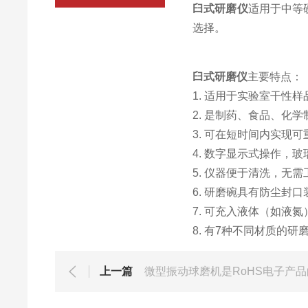
臼式研磨仪
适用于中等
选择。
臼式研磨仪
主要特点：
1. 适用于实验室干性
2. 是制药、食品、
3. 可在短时间内实现
4. 数字显示式操作，
5. 仪器便于清洗，无
6. 研磨碗具有防尘封
7. 可充入液体（如液
8. 有7种不同材质的
上一篇
微型振动球磨机是RoHS电子产