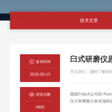
技术文章
臼式研磨仪
发布时间
关注我们，随时了解我
2016-05-13
德国Fritsch公司的 Pulver
浏览次数
压力和摩擦力来实现样
4900