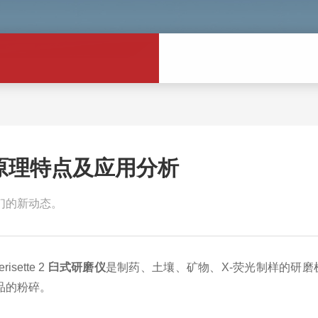
原理特点及应用分析
们的新动态。
isette 2
臼式研磨仪
是制药、土壤、矿物、X-荧光制样的研
品的粉碎。