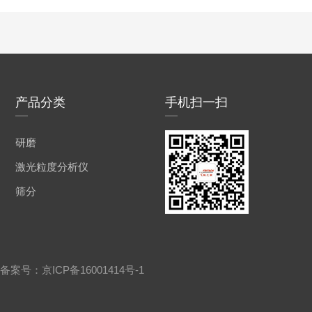
产品分类
手机扫一扫
研磨
激光粒度分析仪
筛分
有 备案号：
京ICP备16001414号-1