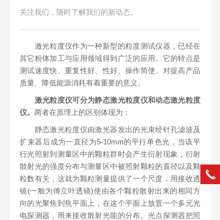
关注我们，随时了解我们的新动态。
激光粒度仪作为一种新型的粒度测试仪器，已经在
其它粉体加工与应用领域得到广泛的应用。它的特点是
测试速度快、重复性好、性好、操作简便。对提高产品
质量、降低能源消耗有着重要的意义。
激光粒度仪可分为静态激光粒度仪和动态激光粒度
仪。
两者在原理上的区别体现为：
静态激光粒度仪由激光器发出的光束经针孔滤波及
扩束器后成为一直径为5-10mm的平行单色光，当该平
行光照射到测量区中的颗粒群时会产生衍射现象，衍射
散射光的强度分布与测量区中被照射颗粒的直径以及颗
粒数有关，这就为颗粒测量提供了一个尺度，用接收透
镜(一般为傅立叶透镜)使由各个颗粒散射出来的相同方
向的光聚焦到焦平面上，在这个平面上放置一个多元光
电探测器，用来接收散射光能的分布。光点探测器把照