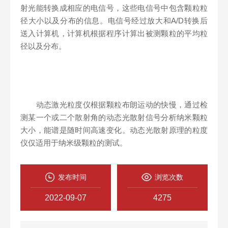
射光能转换成相应的电信号，这些电信号中包含颗粒粒
径大小以及分布的信息。电信号经过放大和A/D转换后
送入计算机，计算机根据程序计算出被测颗粒的平均粒
径以及分布。
动态激光粒度仪根据颗粒布朗运动的快慢，通过检
测某一个或二个散射角的动态光散射信号分析纳米颗粒
大小，能谱是随时间高速变化。动态光散射原理的粒度
仪仅适用于纳米级颗粒的测试。
发布时间
浏览次数
2022-09-07
4275