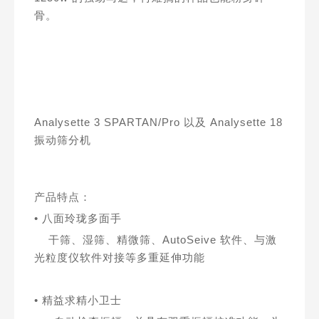
骨。
Analysette 3 SPARTAN/Pro 以及 Analysette 18
振动筛分机
产品特点：
• 八面玲珑多面手
干筛、湿筛、精微筛、AutoSeive 软件、与激
光粒度仪软件对接等多重延伸功能
• 精益求精小卫士