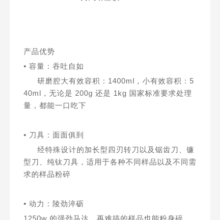
产品优势
• 容量：吞吐自如
研磨腔大有效容积：1400ml，小有效容积：5
40ml，无论是 200g 还是 1kg 国家标准要求处理
量，都能一口吃下
• 刀具：面面俱到
经特殊设计的加长型四刃转刀以及锯齿刀、镰
型刀、纯钛刀具，适用于各种不同样品以及不同需
求的样品粉碎
• 动力：陵劲淬砺
1250w 的强劲马达，再难搞的样品也能粉身碎