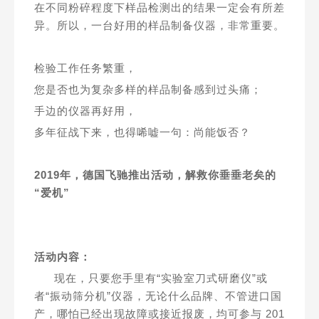
在不同粉碎程度下样品检测出的结果一定会有所差
异。
所以，一台好用的样品制备仪器，非常重要。
检验工作任务繁重，
您是否也为复杂多样的样品制备感到过头痛；
手边的仪器再好用，
多年征战下来，也得唏嘘一句：尚能饭否？
2019年，德国飞驰推出活动，解救你垂垂老矣的
“爱机”
活动内容：
现在，只要您手里有“实验室刀式研磨仪”或
者“振动筛分机”仪器，无论什么品牌、不管进口国
产，哪怕已经出现故障或接近报废，均可参与 201