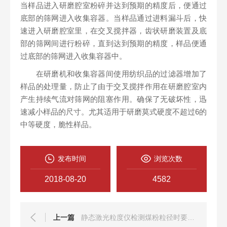
当样品进入研磨腔室粉碎并达到预期的精度后，便通过
底部的筛网进入收集容器。当样品通过进料漏斗后，快
速进入研磨腔室里，在交叉搅拌器，齿状研磨装置及底
部的筛网间进行粉碎，直到达到预期的精度，样品便通
过底部的筛网进入收集容器中。
在研磨机和收集容器间使用纺织品的过滤器增加了
样品的处理量，防止了由于交叉搅拌作用在研磨腔室内
产生持续气流对筛网的阻塞作用。确保了无破坏性，迅
速减小样品的尺寸。尤其适用于研磨莫式硬度不超过6的
中等硬度，脆性样品。
发布时间
浏览次数
2018-08-20
4582
上一篇
静态激光粒度仪检测煤粉粒径时要注意什么