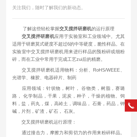
关注我们，随时了解我们的新动态。
了解这些轻松掌握
交叉搅拌研磨机
的运行原理
交叉搅拌研磨机
应用于实验室和工业领域中。尤其
适用于研磨莫式硬度不超过6的中等硬度，脆性样品。在
实验室中交叉搅拌研磨机用来进行样品的预粉碎或细粉
碎，而在工业中常用于完成工艺zui后的精磨。
交叉搅拌研磨机适用物料：分析、RoHS/WEEE、
光谱学、橡胶、电器碎片、制药
应用领域：针状物，树叶， 谷物类，树脂，赛璐
路， 化学制品，干果，泥炭，种子，干燥的植物。饲
料，盐，药丸，煤，高岭土，调味品， 石膏，药品，钾
碱，片剂，矿渣，矿石， 石灰。
交叉搅拌研磨机运行原理：
通过撞击力，摩擦力和剪切力的作用来粉碎样品。